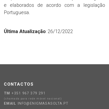
e elaborados de acordo com a legislação
Portuguesa.
Última Atualização
: 26/12/2022
CONTACTOS
TM
+351 967 379 291
(chamada para rede móvel nacional)
EMAIL
INFO@ENIGMASASOLTA.PT