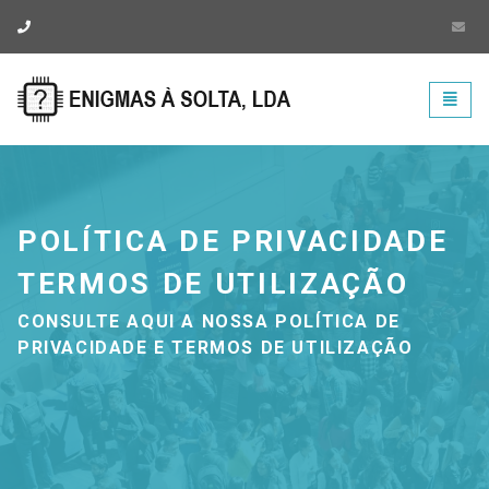
Enigmas à solta - pág
Toggl
naviga
POLÍTICA DE PRIVACIDADE
TERMOS DE UTILIZAÇÃO
CONSULTE AQUI A NOSSA POLÍTICA DE
PRIVACIDADE E TERMOS DE UTILIZAÇÃO