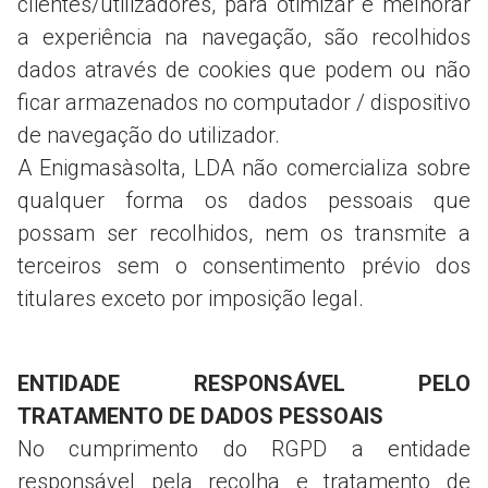
clientes/utilizadores, para otimizar e melhorar
a experiência na navegação, são recolhidos
dados através de cookies que podem ou não
ficar armazenados no computador / dispositivo
de navegação do utilizador.
A Enigmasàsolta, LDA não comercializa sobre
qualquer forma os dados pessoais que
possam ser recolhidos, nem os transmite a
terceiros sem o consentimento prévio dos
titulares exceto por imposição legal.
ENTIDADE RESPONSÁVEL PELO
TRATAMENTO DE DADOS PESSOAIS
No cumprimento do RGPD a entidade
responsável pela recolha e tratamento de