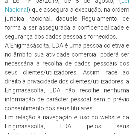
a Lei nº 58/2019, de 8 de agosto, (
Lei
Nacional
) que assegura a execução, na ordem
jurídica nacional, daquele Regulamento, de
forma a ser assegurada a confidencialidade e
segurança dos dados pessoais fornecidos.
A Enigmasàsolta, LDA é uma pessoa coletiva e
no âmbito sua atividade comercial poderá ser
necessária a recolha de dados pessoais dos
seus clientes/utilizadores. Assim, face ao
direito à privacidade dos clientes/utilizadores, a
Enigmasàsolta, LDA não recolhe nenhuma
informação de carácter pessoal sem o prévio
consentimento dos seus titulares.
Em relação à navegação e uso do website da
Enigmasàsolta, LDA pelos seus